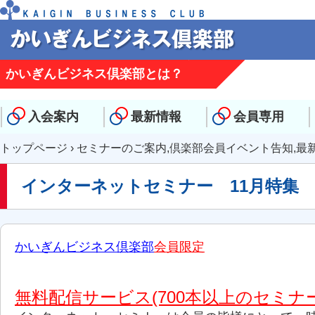
かいぎんビジネス倶楽部とは？
入会案内
最新情報
会員専用
トップページ
›
セミナーのご案内
,
倶楽部会員イベント告知
,
最
インターネットセミナー 11月特集
かいぎんビジネス倶楽部
会員限定
無料配信サービス
(700本以上のセミナ