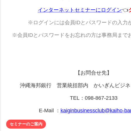
インターネットセミナーにログイン
👈
※ログインには会員IDとパスワードの入力
※会員IDとパスワードをお忘れの方は事務局まで
【お問合せ先】
沖縄海邦銀行 営業統括部内 かいぎんビジネ
TEL：098-867-2133
E-Mail ：
kaiginbusinessclub@kaiho-ban
セミナーのご案内