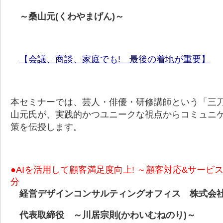
～桑山元(くわやまげん)～
【会議、商談、家庭でも! 最後の着地が重要
】
本セミナーでは、芸人・俳優・研修講師という「三
山元氏が、実践的かつユニークな視点からコミュニ
策を伝授します。
●AIを活用して顧客満足度向上! ～顧客対応&サービ
分
経営デザインコンサルティングオフィス 株式会
代表取締役 ～川居宗則(かわいむねのり)～