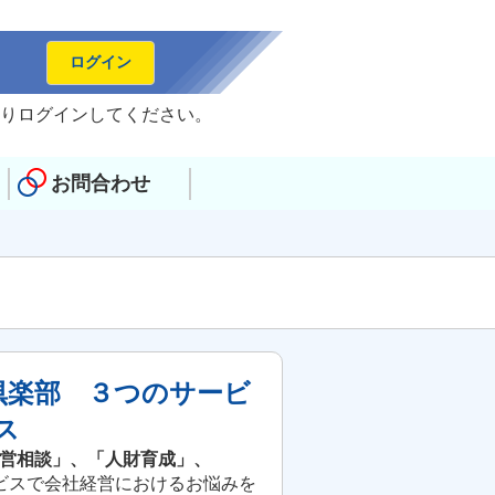
ログイン
りログインしてください。
お問合わせ
倶楽部 ３つのサービ
ス
営相談」、「人財育成」、
ビスで会社経営におけるお悩みを