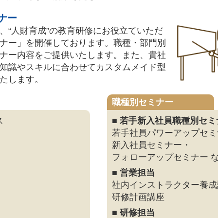
ナー
、“人財育成”の教育研修にお役立ていただ
ナー」を開催しております。職種・部門別
ナー内容をご提供いたします。また、貴社
知識やスキルに合わせてカスタムメイド型
たします。
職種別セミナー
ス
■ 若手新入社員職種別セミ
若手社員パワーアップセミ
新入社員セミナー・
フォローアップセミナー 
■ 営業担当
社内インストラクター養成
研修計画講座
■ 研修担当