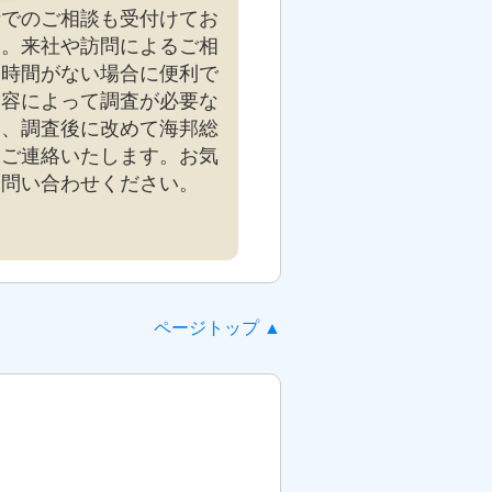
話でのご相談も受付けてお
す。来社や訪問によるご相
お時間がない場合に便利で
内容によって調査が必要な
は、調査後に改めて海邦総
りご連絡いたします。お気
お問い合わせください。
ページトップ ▲