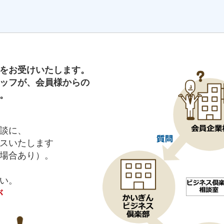
をお受けいたします。
ッフが、会員様からの
。
談に、
スいたします
場合あり）。
い。
が