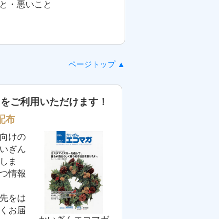
と・悪いこと
ページトップ ▲
スをご利用いただけます！
配布
向けの
いぎん
しま
つ情報
先をは
くお届