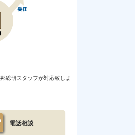
海邦総研スタッフが対応致しま
電話相談