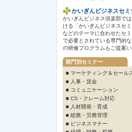
かいぎんビジネスセミ
かいぎんビジネス倶楽部では
ける「かいぎんビジネスセミ
などのテーマに合わせたセミ
で必要とされている専門的な
の研修プログラムもご提案い
部門別セミナー
■ マーケティング＆セール
■ 人事・賃金
■ コミュニケーション
■ CS・クレーム対応
■ 人材開発・育成
■ 総務・労務管理
■ ビジネスマナー