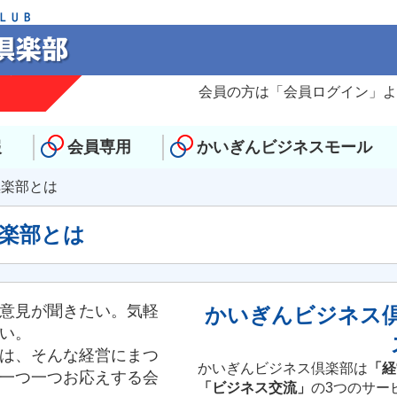
？
会員の方は「会員ログイン」よ
報
会員専用
かいぎんビジネスモール
倶楽部とは
楽部とは
意見が聞きたい。気軽
かいぎんビジネス
い。
は、そんな経営にまつ
かいぎんビジネス倶楽部は
「経
一つ一つお応えする会
「ビジネス交流」
の3つのサー